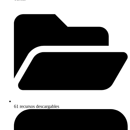
61 recursos descargables