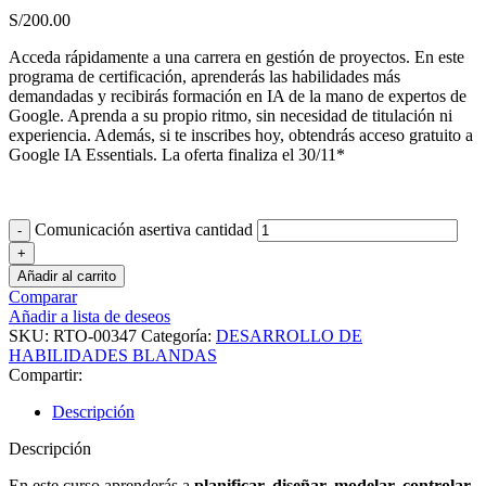
S/
200.00
Acceda rápidamente a una carrera en gestión de proyectos. En este
programa de certificación, aprenderás las habilidades más
demandadas y recibirás formación en IA de la mano de expertos de
Google. Aprenda a su propio ritmo, sin necesidad de titulación ni
experiencia. Además, si te inscribes hoy, obtendrás acceso gratuito a
Google IA Essentials. La oferta finaliza el 30/11*
Comunicación asertiva cantidad
Añadir al carrito
Comparar
Añadir a lista de deseos
SKU:
RTO-00347
Categoría:
DESARROLLO DE
HABILIDADES BLANDAS
Compartir:
Descripción
Descripción
En este curso aprenderás a
planificar, diseñar, modelar, controlar