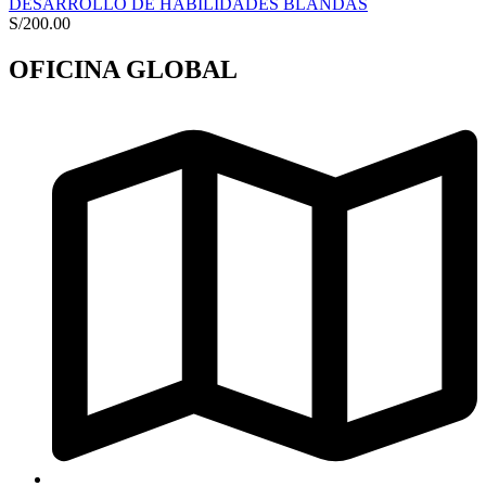
DESARROLLO DE HABILIDADES BLANDAS
S/
200.00
OFICINA GLOBAL