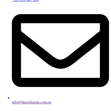
info@iberofusion.com.es