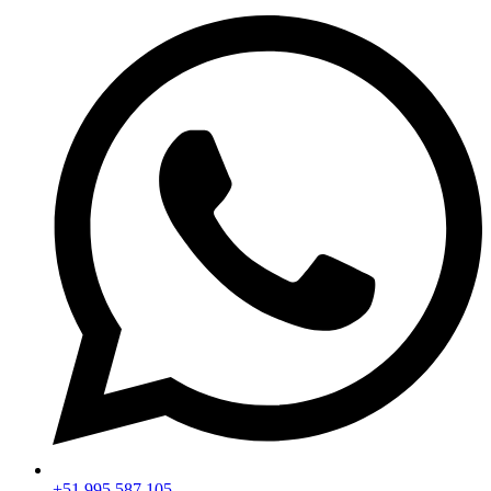
+51 995 587 105