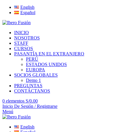
English
Español
INICIO
NOSOTROS
STAFF
CURSOS
PASANTÍA EN EL EXTRANJERO
PERÚ
ESTADOS UNIDOS
EUROPA
SOCIOS GLOBALES
Demo 1
PREGUNTAS
CONTÁCTANOS
0
elementos
S/
0.00
Inicio De Sesión / Registrarse
Menú
English