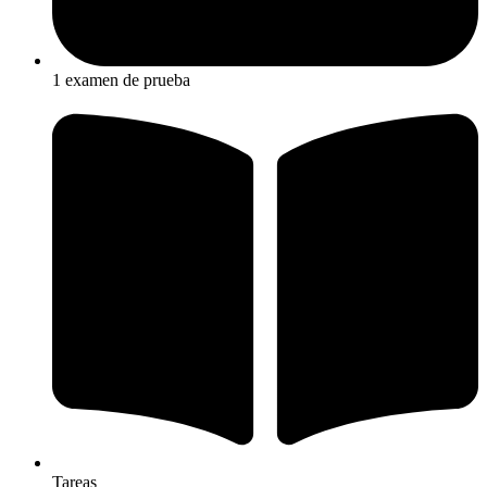
1 examen de prueba
Tareas