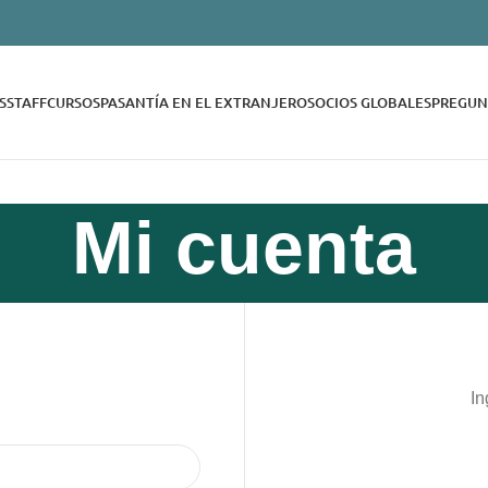
S
STAFF
CURSOS
PASANTÍA EN EL EXTRANJERO
SOCIOS GLOBALES
PREGUN
Mi cuenta
In