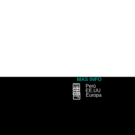
MAS INFO
Perú
EE.UU
Europa