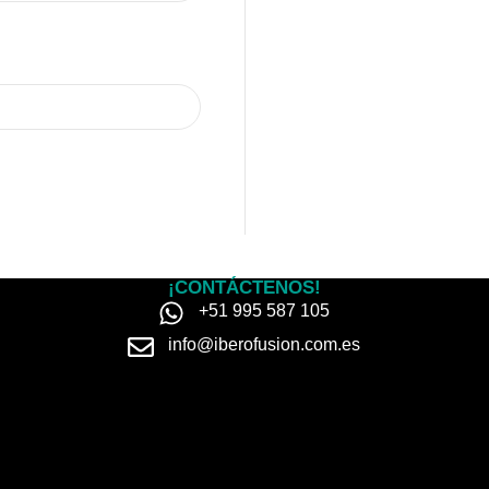
¡CONTÁCTENOS!
+51 995 587 105
info@iberofusion.com.es