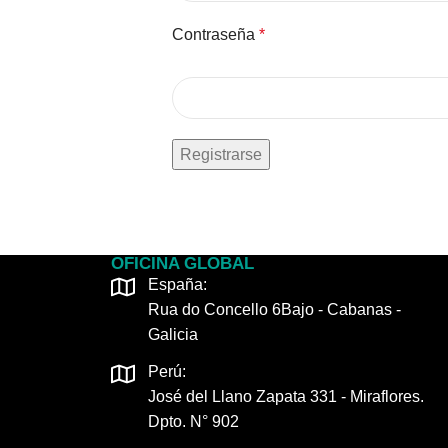
Contraseña
*
Registrarse
OFICINA GLOBAL
España:
Rua do Concello 6Bajo - Cabanas -
Galicia
Perú:
José del Llano Zapata 331 - Miraflores.
Dpto. N° 902